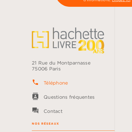
21 Rue du Montparnasse
75006 Paris
phone
Téléphone
contacts
Questions fréquentes
question_answer
Contact
NOS RÉSEAUX