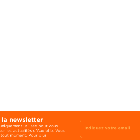
 la newsletter
 uniquement utilisée pour vous
Indiquez votre email
ur les actualités d'Audiolib. Vous
 tout moment. Pour plus