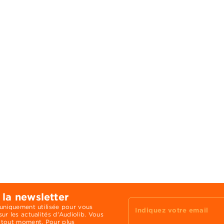
 la newsletter
 uniquement utilisée pour vous
Indiquez votre email
ur les actualités d'Audiolib. Vous
 tout moment. Pour plus