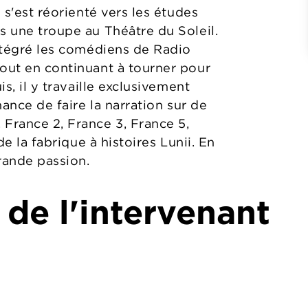
l s'est réorienté vers les études
s une troupe au Théâtre du Soleil.
intégré les comédiens de Radio
tout en continuant à tourner pour
is, il y travaille exclusivement
hance de faire la narration sur de
France 2, France 3, France 5,
de la fabrique à histoires Lunii. En
grande passion.
 de l'intervenant