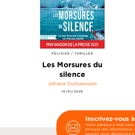
POLICIER / THRILLER
Les Morsures du
silence
Johana Gustawsson
14/01/2026
Inscrivez-vous à
Votre adresse e-mail sera
envoyer des informations s
pouvez vous désinscrire à