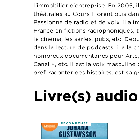
l'immobilier d'entreprise. En 2005, i
théâtrales au Cours Florent puis dan
Passionné de radio et de voix, il a 
France en fictions radiophoniques, 
le cinéma, les séries, pubs, etc. Depu
dans la lecture de podcasts, il a la c
nombreux documentaires pour Arte, 
Canal +, etc. Il est la voix masculine 
bref, raconter des histoires, est sa 
Livre(s) audio
RÉCOMPENSÉ