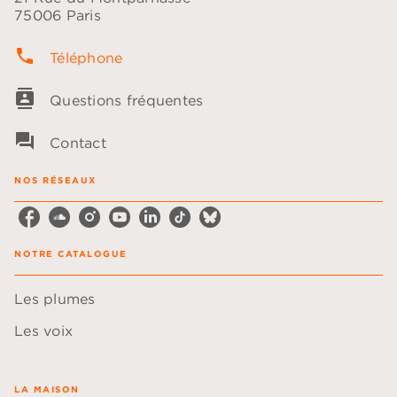
75006 Paris
phone
Téléphone
contacts
Questions fréquentes
question_answer
Contact
NOS RÉSEAUX
NOTRE CATALOGUE
Les plumes
Les voix
LA MAISON