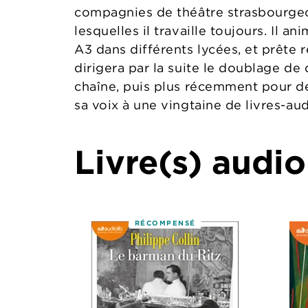
compagnies de théâtre strasbourgeo
lesquelles il travaille toujours. Il a
A3 dans différents lycées, et prête r
dirigera par la suite le doublage d
chaîne, puis plus récemment pour des
sa voix à une vingtaine de livres-aud
Livre(s) audio
RÉCOMPENSÉ