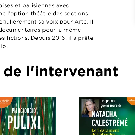
ises et parisiennes avec
nime l’option théâtre des sections
égulièrement sa voix pour Arte. Il
e documentaires pour la même
 fictions. Depuis 2016, il a prêté
io.
 de l'intervenant