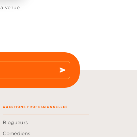
sa venue
send
QUESTIONS PROFESSIONNELLES
Blogueurs
Comédiens