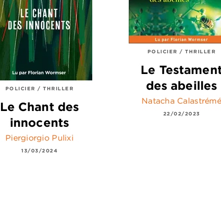
POLICIER / THRILLER
Le Testamen
des abeilles
POLICIER / THRILLER
Natacha Calastrém
Le Chant des
22/02/2023
innocents
Piergiorgio Pulixi
13/03/2024