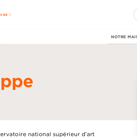
PIED DE PAGE
VRE !
NOTRE MAI
ippe
d
rvatoire national supérieur d’art