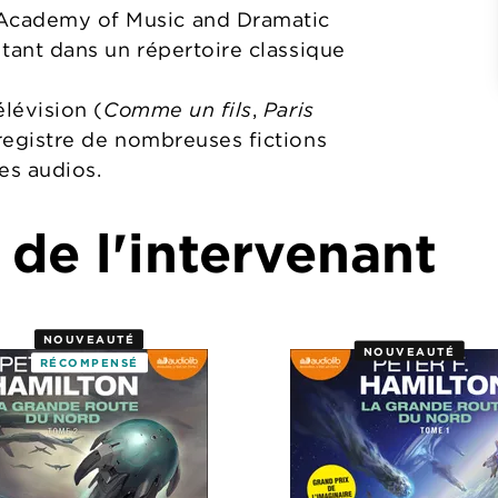
 Academy of Music and Dramatic
 tant dans un répertoire classique
élévision (
Comme un fils
,
Paris
registre de nombreuses fictions
es audios.
 de l'intervenant
NOUVEAUTÉ
NOUVEAUTÉ
RÉCOMPENSÉ