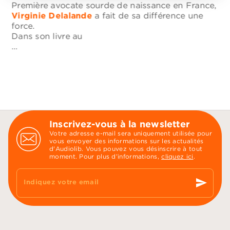
Première avocate sourde de naissance en France,
Virginie Delalande
a fait de sa différence une
force.
Dans son livre au
…
Inscrivez-vous à la newsletter
Votre adresse e-mail sera uniquement utilisée pour
vous envoyer des informations sur les actualités
d'Audiolib. Vous pouvez vous désinscrire à tout
moment. Pour plus d’informations,
cliquez ici
.
send
Indiquez votre email