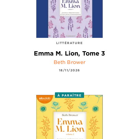
LITTÉRATURE
Emma M. Lion, Tome 3
Beth Brower
18/11/2026
À PARAÎTRE