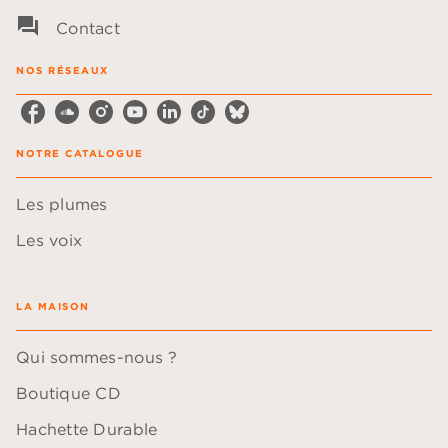
question_answer
Contact
NOS RÉSEAUX
NOTRE CATALOGUE
Les plumes
Les voix
LA MAISON
Qui sommes-nous ?
Boutique CD
Hachette Durable