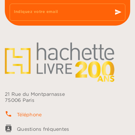
send
Indiquez votre email
21 Rue du Montparnasse
75006 Paris
phone
Téléphone
contacts
Questions fréquentes