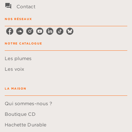
question_answer
Contact
NOS RÉSEAUX
NOTRE CATALOGUE
Les plumes
Les voix
LA MAISON
Qui sommes-nous ?
Boutique CD
Hachette Durable