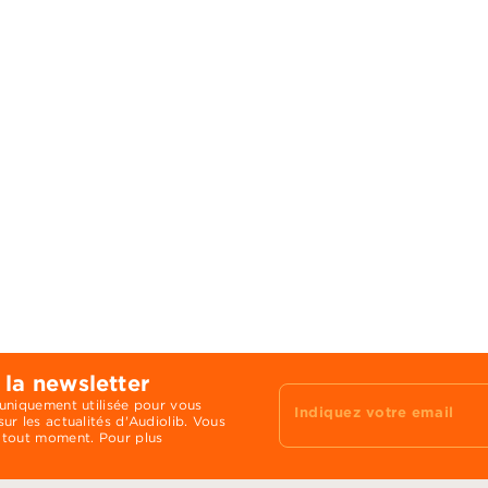
 la newsletter
 uniquement utilisée pour vous
Indiquez votre email
ur les actualités d'Audiolib. Vous
 tout moment. Pour plus