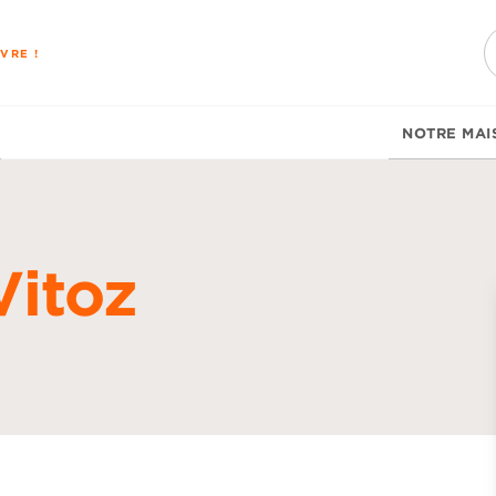
PIED DE PAGE
VRE !
NOTRE MAI
Vitoz
d