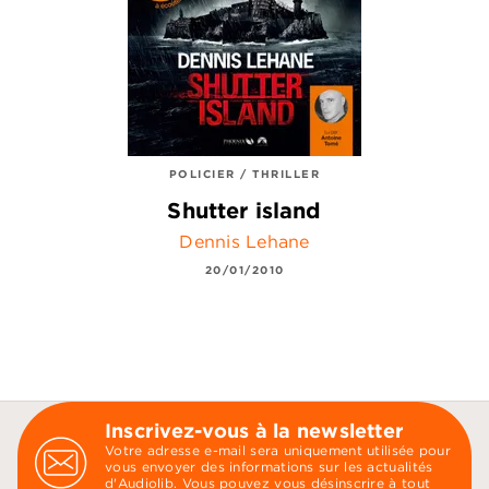
POLICIER / THRILLER
Shutter island
Dennis Lehane
20/01/2010
Inscrivez-vous à la newsletter
Votre adresse e-mail sera uniquement utilisée pour
vous envoyer des informations sur les actualités
d'Audiolib. Vous pouvez vous désinscrire à tout