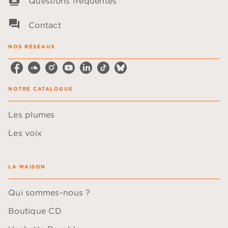
Questions fréquentes
question_answer
Contact
NOS RÉSEAUX
NOTRE CATALOGUE
Les plumes
Les voix
LA MAISON
Qui sommes-nous ?
Boutique CD