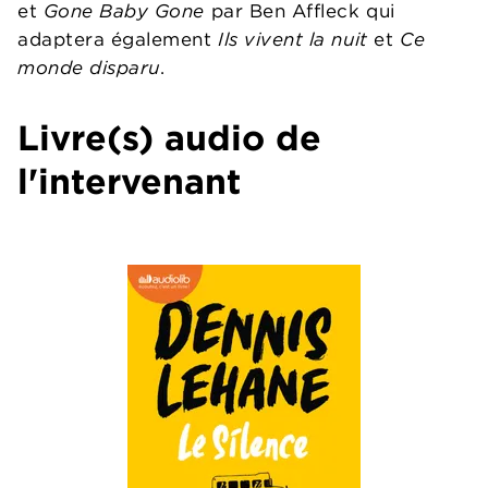
et
Gone Baby Gone
par Ben Affleck qui
adaptera également
Ils vivent la nuit
et
Ce
monde disparu
.
Livre(s) audio de
l'intervenant