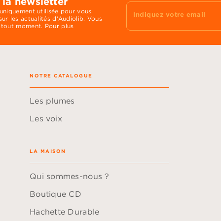
 la newsletter
 uniquement utilisée pour vous
Indiquez votre email
ur les actualités d'Audiolib. Vous
 tout moment. Pour plus
NOTRE CATALOGUE
Les plumes
Les voix
LA MAISON
Qui sommes-nous ?
Boutique CD
Hachette Durable