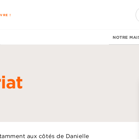
PIED DE PAGE
VRE !
NOTRE MAI
iat
d
notamment aux côtés de Danielle