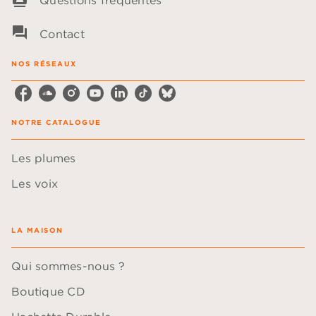
question_answer
Contact
NOS RÉSEAUX
NOTRE CATALOGUE
Les plumes
Les voix
LA MAISON
Qui sommes-nous ?
Boutique CD