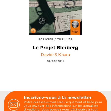
POLICIER / THRILLER
Le Projet Bleiberg
David-S Khara
18/05/2011
Inscrivez-vous à la newsletter
Votre adresse e-mail sera uniquement utilisée pour
vous envoyer des informations sur les actualités
d'Audiolib. Vous pouvez vous désinscrire à tout