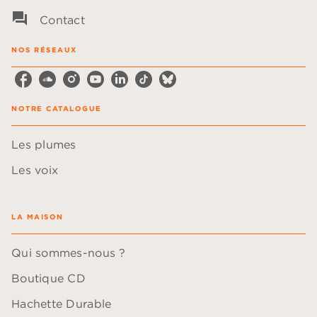
question_answer
Contact
NOS RÉSEAUX
NOTRE CATALOGUE
Les plumes
Les voix
LA MAISON
Qui sommes-nous ?
Boutique CD
Hachette Durable