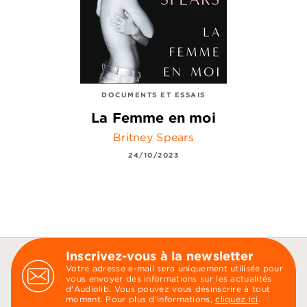
DOCUMENTS ET ESSAIS
La Femme en moi
Britney Spears
24/10/2023
Inscrivez-vous à la newsletter
Votre adresse e-mail sera uniquement utilisée pour
vous envoyer des informations sur les actualités
d'Audiolib. Vous pouvez vous désinscrire à tout
moment. Pour plus d’informations,
cliquez ici
.