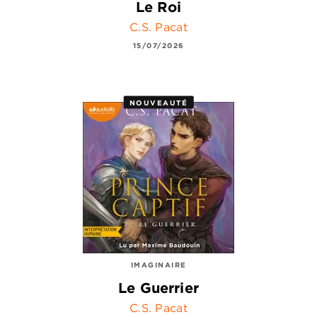
Le Roi
C.S. Pacat
15/07/2026
NOUVEAUTÉ
IMAGINAIRE
Le Guerrier
C.S. Pacat