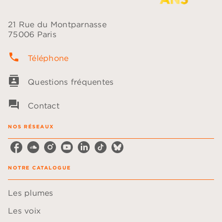
21 Rue du Montparnasse
75006 Paris
phone
Téléphone
contacts
Questions fréquentes
question_answer
Contact
NOS RÉSEAUX
NOTRE CATALOGUE
Les plumes
Les voix