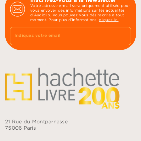
Votre adresse e-mail sera uniquement utilisée pour
vous envoyer des informations sur les actualités
d'Audiolib. Vous pouvez vous désinscrire à tout
moment. Pour plus d’informations,
cliquez ici
.
Indiquez votre email
21 Rue du Montparnasse
75006 Paris