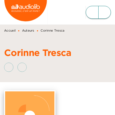
MENU
RECHERCHE
CONTENU
PIED DE PAGE
•
•
Accueil
Auteurs
Corinne Tresca
Corinne Tresca