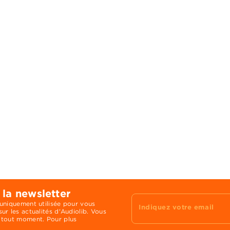
 la newsletter
 uniquement utilisée pour vous
Indiquez votre email
ur les actualités d'Audiolib. Vous
 tout moment. Pour plus