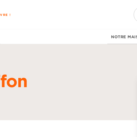
PIED DE PAGE
VRE !
NOTRE MAI
fon
d