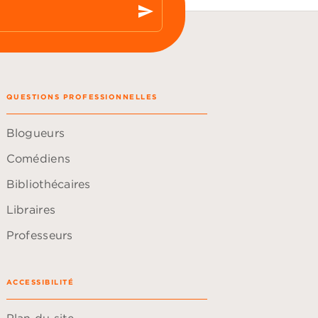
send
QUESTIONS PROFESSIONNELLES
Blogueurs
Comédiens
Bibliothécaires
Libraires
Professeurs
ACCESSIBILITÉ
Plan du site