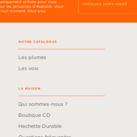
 uniquement utilisée pour vous
Indiquez votre email
ur les actualités d'Audiolib. Vous
 tout moment. Pour plus
NOTRE CATALOGUE
Les plumes
Les voix
LA MAISON
Qui sommes-nous ?
Boutique CD
Hachette Durable
Questions fréquentes