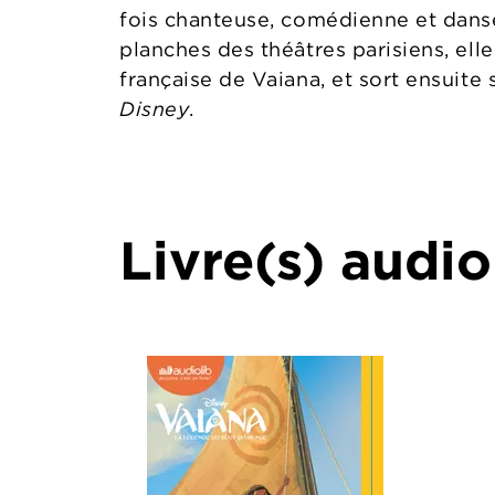
fois chanteuse, comédienne et danse
planches des théâtres parisiens, elle
française de Vaiana, et sort ensuit
Disney
.
Livre(s) audio