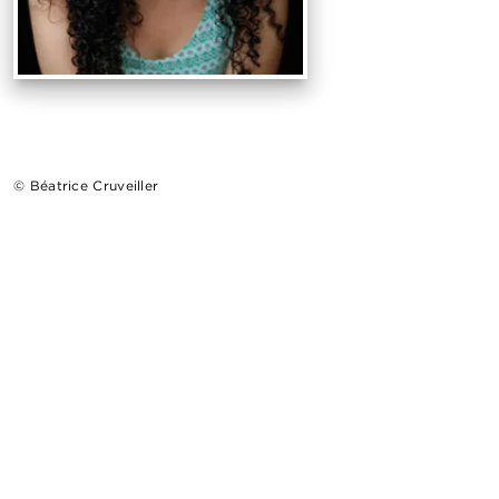
© Béatrice Cruveiller