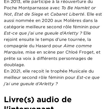
En 2013, elle participe à la réouverture du
Poche Montparnasse avec
To Be Hamlet or
Not
,
Etat de Siege
et
Cabaret Liberté
. Elle est
aussi nommée en 2020 aux Molières dans la
catégorie meilleure second rôle féminin pour
Est-ce que j’ai une gueule d’Arletty ?
Elle
rejoint ensuite le temps d’une tournée, la
compagnie du Hasard pour
Aime comme
Marquise,
mise en scène par Chloé Froget, et
prête sa voix à différents personnages de
doublage.
En 2021, elle reçoit le trophée Musicale du
meilleur second rôle féminin pour
Est-ce que
j’ai une gueule d’Arletty ?
Livre(s) audio de