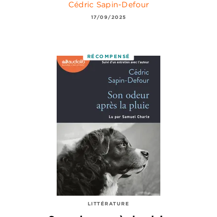
Cédric Sapin-Defour
17/09/2025
RÉCOMPENSÉ
LITTÉRATURE