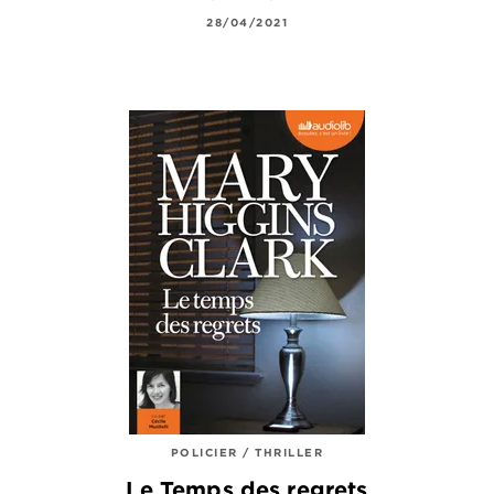
28/04/2021
POLICIER / THRILLER
Le Temps des regrets