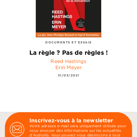
DOCUMENTS ET ESSAIS
La règle ? Pas de règles !
Reed Hastings
Erin Meyer
31/03/2021
Inscrivez-vous à la newsletter
Votre adresse e-mail sera uniquement utilisée pour
vous envoyer des informations sur les actualités
d'Audiolib. Vous pouvez vous désinscrire à tout