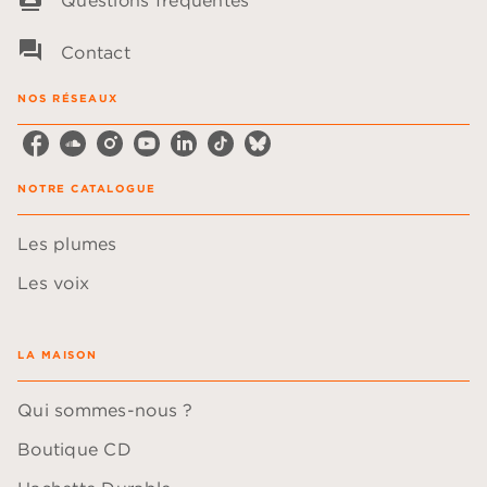
question_answer
Contact
NOS RÉSEAUX
NOTRE CATALOGUE
Les plumes
Les voix
LA MAISON
Qui sommes-nous ?
Boutique CD