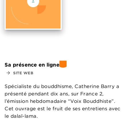
Sa présence en ligne
arrow_forward
SITE WEB
Spécialiste du bouddhisme, Catherine Barry a
présenté pendant dix ans, sur France 2,
l’émission hebdomadaire “Voix Bouddhiste”.
Cet ouvrage est le fruit de ses entretiens avec
le dalaï-lama.