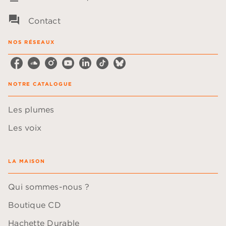
question_answer
Contact
NOS RÉSEAUX
NOTRE CATALOGUE
Les plumes
Les voix
LA MAISON
Qui sommes-nous ?
Boutique CD
Hachette Durable