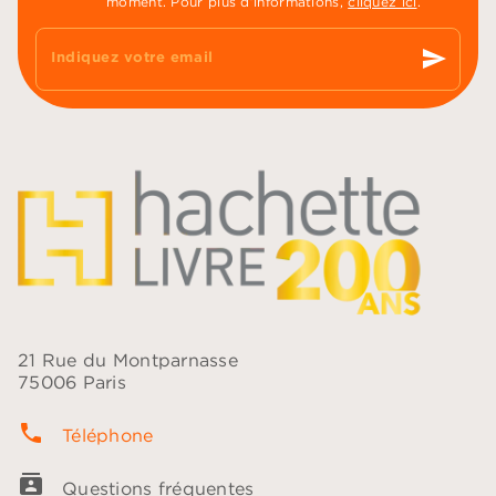
moment. Pour plus d’informations,
cliquez ici
.
send
Indiquez votre email
21 Rue du Montparnasse
75006 Paris
phone
Téléphone
contacts
Questions fréquentes