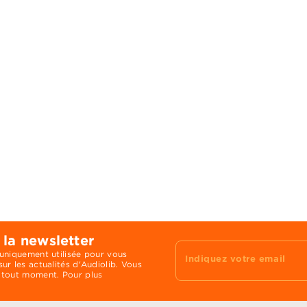
 la newsletter
 uniquement utilisée pour vous
Indiquez votre email
ur les actualités d'Audiolib. Vous
 tout moment. Pour plus