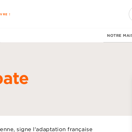
PIED DE PAGE
VRE !
NOTRE MAI
bate
d
enne, signe l'adaptation française