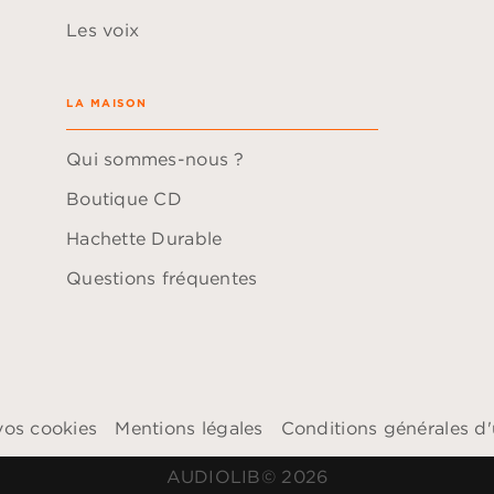
Les voix
LA MAISON
Qui sommes-nous ?
Boutique CD
Hachette Durable
Questions fréquentes
vos cookies
Mentions légales
Conditions générales d'u
AUDIOLIB© 2026