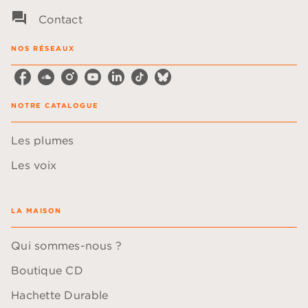
question_answer
Contact
NOS RÉSEAUX
NOTRE CATALOGUE
Les plumes
Les voix
LA MAISON
Qui sommes-nous ?
Boutique CD
Hachette Durable