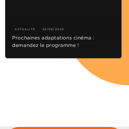
ACTUALITÉ
28/08/2020
Prochaines adaptations cinéma :
demandez le programme !