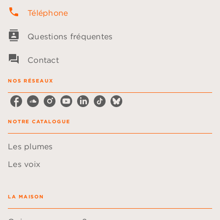
phone
Téléphone
contacts
Questions fréquentes
question_answer
Contact
NOS RÉSEAUX
NOTRE CATALOGUE
Les plumes
Les voix
LA MAISON