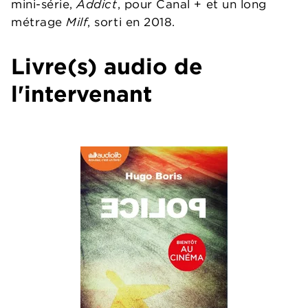
mini-série,
Addict
, pour Canal + et un long
métrage
Milf
, sorti en 2018.
Livre(s) audio de
l'intervenant