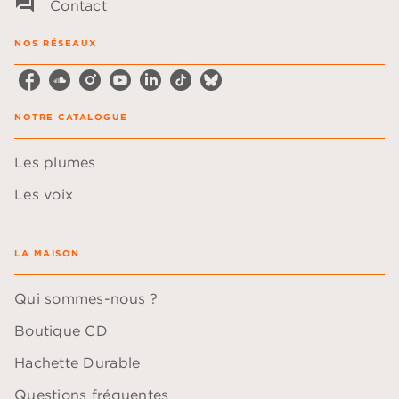
question_answer
Contact
NOS RÉSEAUX
NOTRE CATALOGUE
Les plumes
Les voix
LA MAISON
Qui sommes-nous ?
Boutique CD
Hachette Durable
Questions fréquentes