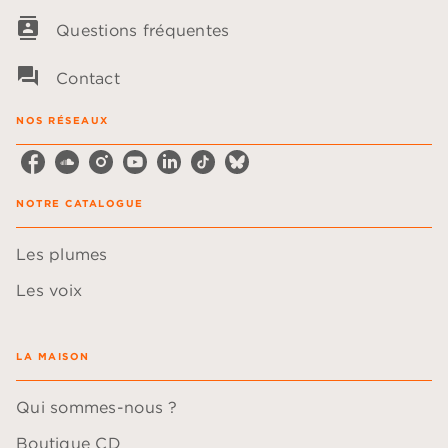
contacts
Questions fréquentes
question_answer
Contact
NOS RÉSEAUX
NOTRE CATALOGUE
Les plumes
Les voix
LA MAISON
Qui sommes-nous ?
Boutique CD