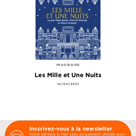
IMAGINAIRE
Les Mille et Une Nuits
14/04/2021
Inscrivez-vous à la newsletter
Votre adresse e-mail sera uniquement utilisée pour