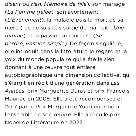
disent ou rien
,
Mémoire de fille
), son mariage
(
La Femme gelée
), son avortement
(
L'Evénement
), la maladie puis la mort de sa
mère ("Je ne suis pas sortie de ma nuit",
Une
femme
) et la passion amoureuse (
Se
perdre
,
Passion simple
). De façon singulière,
elle introduit dans la littérature le regard et la
voix du monde populaire qui a été le sien,
donnant à une œuvre tout entière
autobiographique une dimension collective, qui
s'élargit en récit d'une génération dans
Les
Années
, prix Marguerite Duras et prix François
Mauriac en 2008. Elle a été récompensée en
2017 par le Prix Marguerite Yourcenar pour
l’ensemble de son œuvre. Elle a reçu le prix
Nobel de Littérature en 2022.