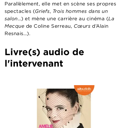
Parallèlement, elle met en scène ses propres
spectacles (
Griefs
,
Trois hommes dans un
salon
…) et mène une carrière au cinéma (
La
Mecque
de Coline Serreau,
Cœurs
d’Alain
Resnais…).
Livre(s) audio de
l'intervenant