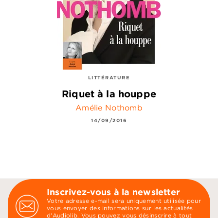
LITTÉRATURE
Riquet à la houppe
Amélie Nothomb
14/09/2016
Inscrivez-vous à la newsletter
Votre adresse e-mail sera uniquement utilisée pour
vous envoyer des informations sur les actualités
d'Audiolib. Vous pouvez vous désinscrire à tout