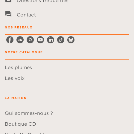
Questions fréquentes
question_answer
Contact
NOS RÉSEAUX
NOTRE CATALOGUE
Les plumes
Les voix
LA MAISON
Qui sommes-nous ?
Boutique CD