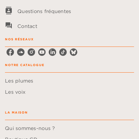
contacts
Questions fréquentes
question_answer
Contact
NOS RÉSEAUX
NOTRE CATALOGUE
Les plumes
Les voix
LA MAISON
Qui sommes-nous ?