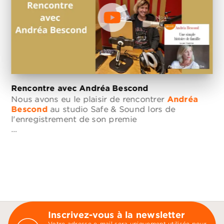
Rencontre avec Andréa Bescond
Nous avons eu le plaisir de rencontrer
Andréa
Bescond
au studio Safe & Sound lors de
l'enregistrement de son premie
…
Inscrivez-vous à la newsletter
Votre adresse e-mail sera uniquement utilisée pour