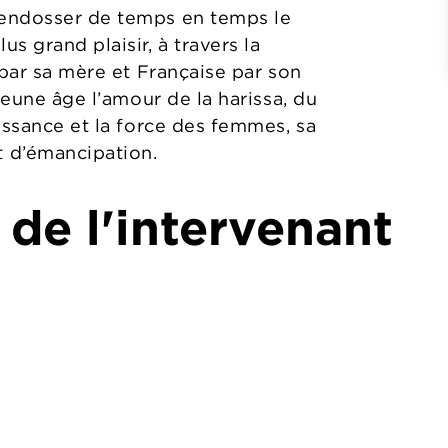
’endosser de temps en temps le
s grand plaisir, à travers la
 par sa mère et Française par son
jeune âge l’amour de la harissa, du
issance et la force des femmes, sa
 d’émancipation.
 de l'intervenant