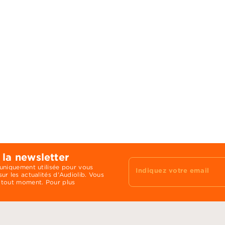
 la newsletter
 uniquement utilisée pour vous
Indiquez votre email
ur les actualités d'Audiolib. Vous
 tout moment. Pour plus