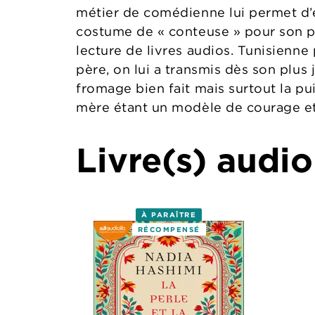
métier de comédienne lui permet d
costume de « conteuse » pour son plu
lecture de livres audios. Tunisienne
père, on lui a transmis dès son plus 
fromage bien fait mais surtout la pu
mère étant un modèle de courage et
Livre(s) audio
À PARAÎTRE
RÉCOMPENSÉ