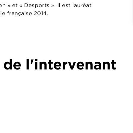
on » et « Desports ». Il est lauréat
e française 2014.
 de l'intervenant