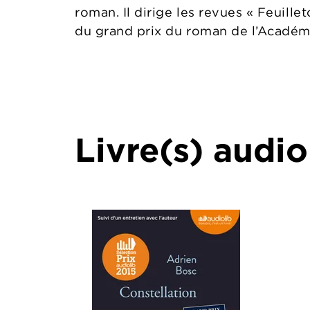
roman. Il dirige les revues « Feuillet
du grand prix du roman de l’Académi
Livre(s) audio