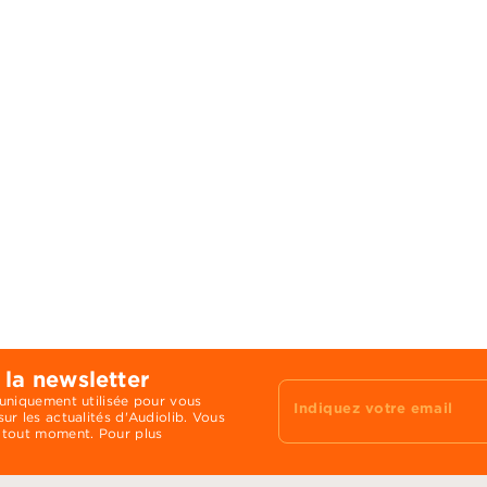
 la newsletter
 uniquement utilisée pour vous
Indiquez votre email
ur les actualités d'Audiolib. Vous
 tout moment. Pour plus