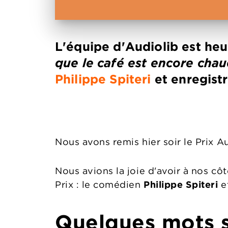
L'équipe d'Audiolib est he
que le café est encore cha
Philippe Spiteri
et enregist
Nous avons remis hier soir le Prix A
Nous avions la joie d'avoir à nos côt
Prix : le comédien
Philippe Spiteri
e
Quelques mots s