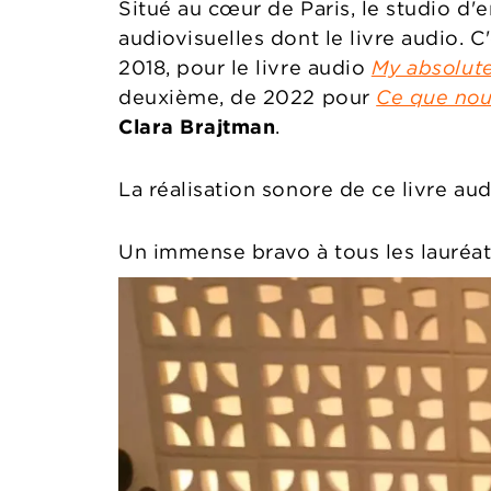
Situé au cœur de Paris, le studio d'
audiovisuelles dont le livre audio. C
2018, pour le livre audio
My absolute
deuxième, de 2022 pour
Ce que nou
Clara Brajtman
.
La réalisation sonore de ce livre au
Un immense bravo à tous les lauréat