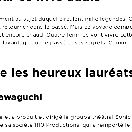
ement au sujet duquel circulent mille légendes
t retourner dans le passé. Mais ce voyage compor
est encore chaud. Quatre femmes vont vivre cett
avantage que le passé et ses regrets. Comme le
 les heureux lauréats
Kawaguchi
et a produit et dirigé le groupe théâtral Sonic 
e sa société 1110 Productions, qui a remporté le