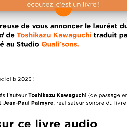
ureuse de vous annoncer le lauréat d
ud
de
Toshikazu Kawaguchi
traduit p
ré au Studio
Quali'sons.
udiolib 2023 !
és l'auteur
Toshikazu Kawaguchi
(de passage en 
t
Jean-Paul Palmyre
, réalisateur sonore du livre
ur ce livre audio