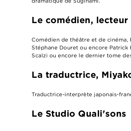
dramatique de Suginami.
Le comédien, lecteur 
Comédien de théâtre et de cinéma, P
Stéphane Douret ou encore Patrick H
Scalzi ou encore le dernier tome d
La traductrice, Miya
Traductrice-interprète japonais-fra
Le Studio Quali'sons