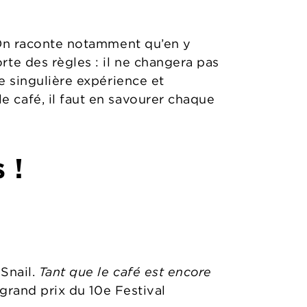
. On raconte notamment qu’en y
te des règles : il ne changera pas
e singulière expérience et
 café, il faut en savourer chaque
 !
Snail.
Tant que le café est encore
 grand prix du 10e Festival