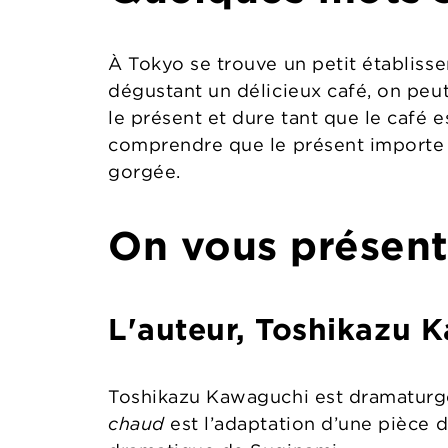
À Tokyo se trouve un petit établiss
dégustant un délicieux café, on peu
le présent et dure tant que le café 
comprendre que le présent importe d
gorgée.
On vous présente
L'auteur, Toshikazu 
Toshikazu Kawaguchi est dramaturge 
chaud
est l’adaptation d’une pièce d