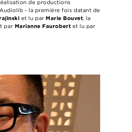
réalisation de productions
 Audiolib - la première fois datant de
ajinski
et lu par
Marie Bouvet
, la
t par
Marianne Faurobert
et lu par