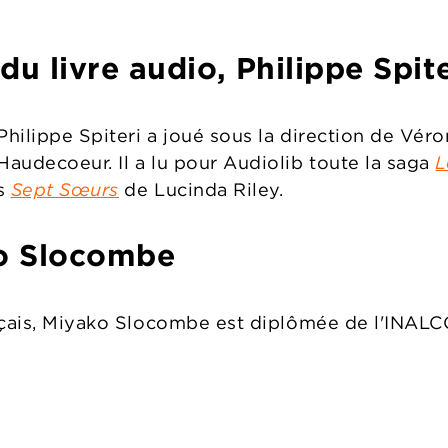
du livre audio, Philippe Spi
hilippe Spiteri a joué sous la direction de Vér
audecoeur. Il a lu pour Audiolib toute la saga
L
es
Sept Sœurs
de Lucinda Riley.
ko Slocombe
nçais, Miyako Slocombe est diplômée de l'INALC