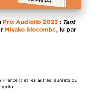
u
Prix Audiolib 2023
:
Tant
ar
Miyako Slocombe
, lu par
France !) et les autres lauréats du
 audio.