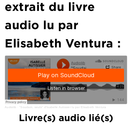
extrait du livre
audio lu par
Elisabeth Ventura :
Audiolib
·
"Soudain, seuls" d'Isabelle Autissier lu par Elisabeth Ventura
Livre(s) audio lié(s)