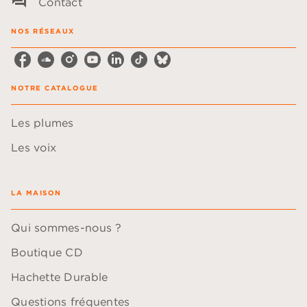
question_answer
Contact
NOS RÉSEAUX
NOTRE CATALOGUE
Les plumes
Les voix
LA MAISON
Qui sommes-nous ?
Boutique CD
Hachette Durable
Questions fréquentes