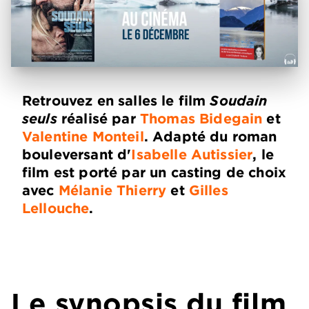
Retrouvez en salles le film
Soudain
seuls
réalisé par
Thomas Bidegain
et
Valentine Monteil
. Adapté du roman
bouleversant d'
Isabelle Autissier
, le
film est porté par un casting de choix
avec
Mélanie Thierry
et
Gilles
Lellouche
.
Le synopsis du film