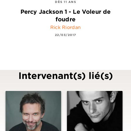
DÈS 11 ANS
Percy Jackson 1 - Le Voleur de
foudre
Rick Riordan
22/03/2017
Intervenant(s) lié(s)