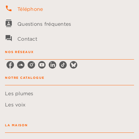
phone
Téléphone
contacts
Questions fréquentes
question_answer
Contact
NOS RÉSEAUX
NOTRE CATALOGUE
Les plumes
Les voix
LA MAISON