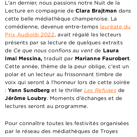
L'an dernier, nous passions notre Nuit de la
Lecture en compagnie de
Clara Brajtman
dans
cette belle médiathèque champenoise. La
comédienne, devenue entre-temps
lauréate du
Prix Audiolib 2022
, avait régalé les lecteurs
présents par sa lecture de quelques extraits
de
Ce que nous confions au vent
de
Laura
Imai Messina,
traduit par
Marianne Faurobert
.
Cette année, thème de la peur oblige, c'est un
polar et un lecteur au frissonnant timbre de
voix qui seront à l'honneur lors de cette soirée
:
Yann Sundberg
et le thriller
Les Refuges
de
Jérôme Loubry
. Moments d'échanges et de
lectures seront au programme.
Pour connaître toutes les festivités organisées
par le réseau des médiathèques de Troyes