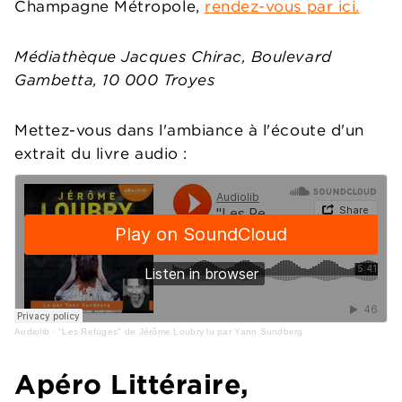
Champagne Métropole,
rendez-vous par ici.
Médiathèque Jacques Chirac, Boulevard
Gambetta, 10 000 Troyes
Mettez-vous dans l'ambiance à l'écoute d'un
extrait du livre audio :
Audiolib
·
"Les Refuges" de Jérôme Loubry lu par Yann Sundberg
Apéro Littéraire,