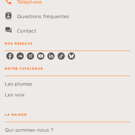
phone
Téléphone
contacts
Questions fréquentes
question_answer
Contact
NOS RÉSEAUX
NOTRE CATALOGUE
Les plumes
Les voix
LA MAISON
Qui sommes-nous ?