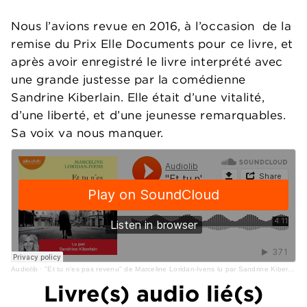
Nous l’avions revue en 2016, à l’occasion de la
remise du Prix Elle Documents pour ce livre, et
après avoir enregistré le livre interprété avec
une grande justesse par la comédienne
Sandrine Kiberlain. Elle était d’une vitalité,
d’une liberté, et d’une jeunesse remarquables.
Sa voix va nous manquer.
Audiolib
·
"Et tu n'es pas revenu" de Marceline Loridan-Ivens lu par Sandrine Kiberlain
Livre(s) audio lié(s)