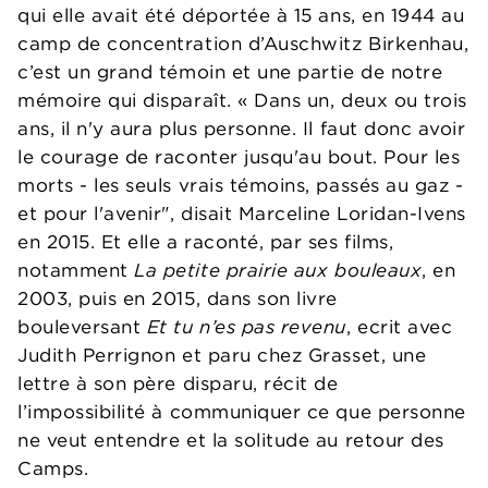
qui elle avait été déportée à 15 ans, en 1944 au
camp de concentration d’Auschwitz Birkenhau,
c’est un grand témoin et une partie de notre
mémoire qui disparaît. « Dans un, deux ou trois
ans, il n'y aura plus personne. Il faut donc avoir
le courage de raconter jusqu'au bout. Pour les
morts - les seuls vrais témoins, passés au gaz -
et pour l'avenir", disait Marceline Loridan-Ivens
en 2015. Et elle a raconté, par ses films,
notamment
La petite prairie aux bouleaux
, en
2003, puis en 2015, dans son livre
bouleversant
Et tu n’es pas revenu
, ecrit avec
Judith Perrignon et paru chez Grasset, une
lettre à son père disparu, récit de
l’impossibilité à communiquer ce que personne
ne veut entendre et la solitude au retour des
Camps.