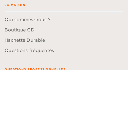
LA MAISON
Qui sommes-nous ?
Boutique CD
Hachette Durable
Questions fréquentes
QUESTIONS PROFESSIONNELLES
Blogueurs
Comédiens
Bibliothécaires
Libraires
Professeurs