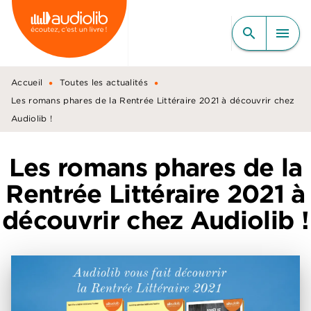
MENU
RECHERCHE
CONTENU
search
menu
PIED DE PAGE
•
•
Accueil
Toutes les actualités
Les romans phares de la Rentrée Littéraire 2021 à découvrir chez
Audiolib !
Les romans phares de la
Rentrée Littéraire 2021 à
découvrir chez Audiolib !