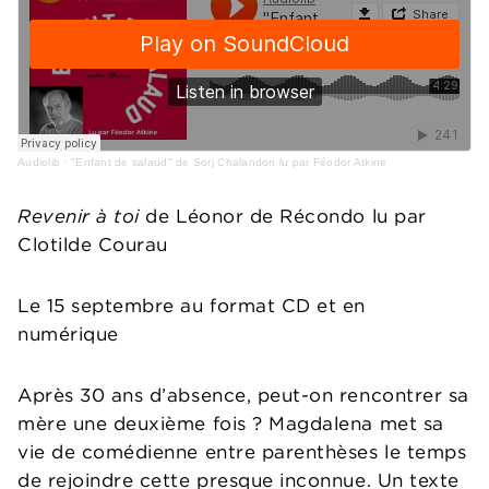
Audiolib
·
"Enfant de salaud" de Sorj Chalandon lu par Féodor Atkine
Revenir à toi
de Léonor de Récondo lu par
Clotilde Courau
Le 15 septembre au format CD et en
numérique
Après 30 ans d’absence, peut-on rencontrer sa
mère une deuxième fois ? Magdalena met sa
vie de comédienne entre parenthèses le temps
de rejoindre cette presque inconnue. Un texte