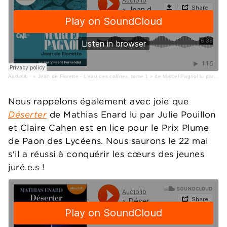
Audiolib
·
« Jean de Florette - L'eau des collines, tome 1 » de Marcel Pagnol lu par Vincent Fernandel
Nous rappelons également avec joie que
Déserter
de Mathias Enard lu par Julie Pouillon
et Claire Cahen est en lice pour le Prix Plume
de Paon des Lycéens. Nous saurons le 22 mai
s'il a réussi à conquérir les cœurs des jeunes
juré.e.s !