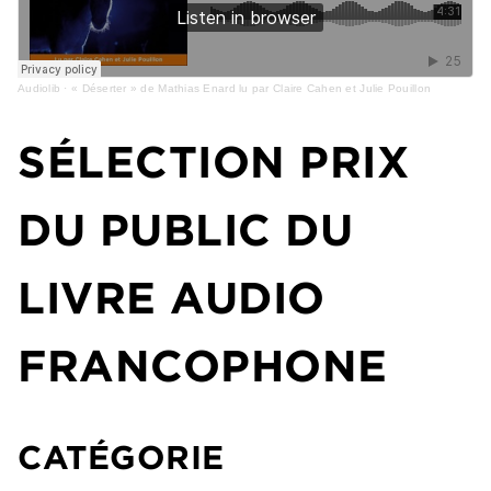
Audiolib
·
« Déserter » de Mathias Enard lu par Claire Cahen et Julie Pouillon
SÉLECTION PRIX
DU PUBLIC DU
LIVRE AUDIO
FRANCOPHONE
CATÉGORIE