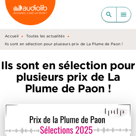
MENU
RECHERCHE
CONTENU
search
menu
PIED DE PAGE
•
•
Accueil
Toutes les actualités
Ils sont en sélection pour plusieurs prix de La Plume de Paon !
Ils sont en sélection pour
plusieurs prix de La
Plume de Paon !