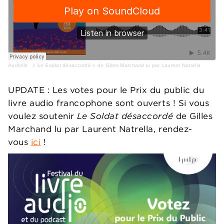
Audiolib
·
« Le Soldat désaccordé » de Gilles Marchand lu par Laurent Natrella
UPDATE : Les votes pour le Prix du public du
livre audio francophone sont ouverts ! Si vous
voulez soutenir
Le Soldat désaccordé
de Gilles
Marchand lu par Laurent Natrella, rendez-
vous
ici
!