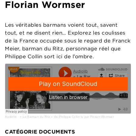
Florian Wormser
Les véritables barmans voient tout, savent
tout, et ne disent rien… Explorez les coulisses
de la France occupée sous le regard de Franck
Meier, barman du Ritz, personnage réel que
Philippe Collin sort ici de l’ombre.
Audiolib
·
« Le Barman du Ritz » de Philippe Collin lu par Florian Wormser
CATÉGORIE DOCUMENTS