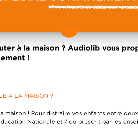
ter à la maison ? Audiolib vous prop
inement !
LE À LA MAISON ?
la maison ! Pour distraire vos enfants entre deux
ducation Nationale et / ou prescrit par les en