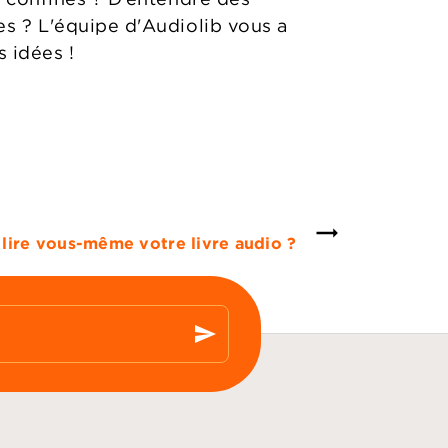
s ? L'équipe d'Audiolib vous a
s idées !
 lire vous-même votre livre audio ?
send