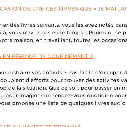
ASION DE LIRE CES LIVRES QUE « JE N’AI JAM
er des livres suivants, vous les avez notés dans
oilà, vous n’avez pas eu le temps... Pourquoi ne 
otre maison, en travaillant, toutes les occasion
 EN PÉRIODE DE CONFINEMENT ?
ur distraire vos enfants ? Pas facile d'occuper 
edoublent d'efforts pour trouver des activités va
trop de la situation. Que ce soit pour passer u
u pour imaginer un rendez-vous quotidien pour
vous propose une liste de quelques livres audio 
CHIR AU MONDE DE DEMAIN ?