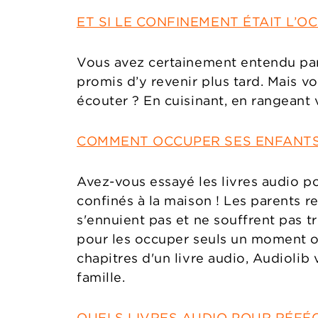
ET SI LE CONFINEMENT ÉTAIT L’OCC
Vous avez certainement entendu parl
promis d’y revenir plus tard. Mais v
écouter ? En cuisinant, en rangeant v
COMMENT OCCUPER SES ENFANTS
Avez-vous essayé les livres audio po
confinés à la maison ! Les parents r
s'ennuient pas et ne souffrent pas 
pour les occuper seuls un moment o
chapitres d'un livre audio, Audiolib 
famille.
QUELS LIVRES AUDIO POUR RÉFÉ