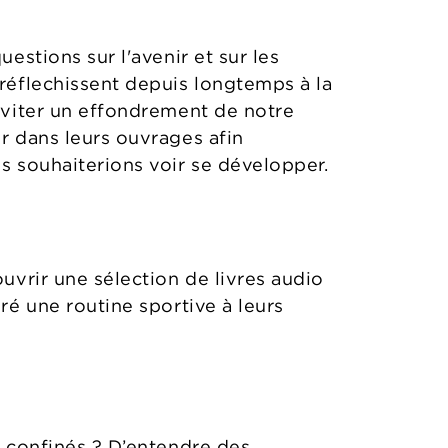
stions sur l'avenir et sur les
réflechissent depuis longtemps à la
éviter un effondrement de notre
r dans leurs ouvrages afin
s souhaiterions voir se développer.
uvrir une sélection de livres audio
é une routine sportive à leurs
s confinés ? D’entendre des