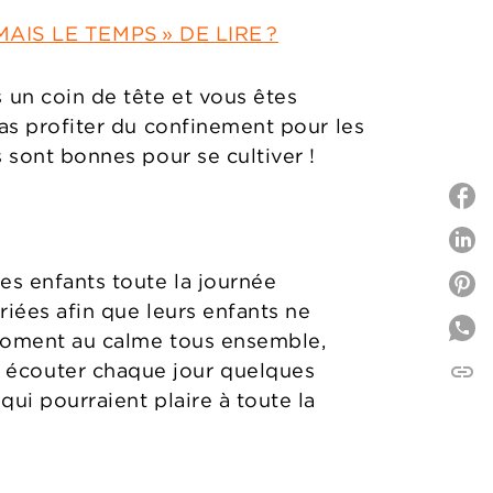
AIS LE TEMPS » DE LIRE ?
 un coin de tête et vous êtes
pas profiter du confinement pour les
s sont bonnes pour se cultiver !
P
des enfants toute la journée
P
riées afin que leurs enfants ne
n moment au calme tous ensemble,
 écouter chaque jour quelques
link
C
qui pourraient plaire à toute la