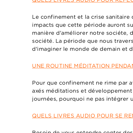
Le confinement et la crise sanitaire
impacts que cette période auront su
manière d'améliorer notre sociéte, 
société. La période que nous traver
d'imaginer le monde de demain et de
UNE ROUTINE MÉDITATION PENDA
Pour que confinement ne rime par av
axés méditations et développement p
journées, pourquoi ne pas intégrer 
QUELS LIVRES AUDIO POUR SE R
Besoin de vous entendre conter des 