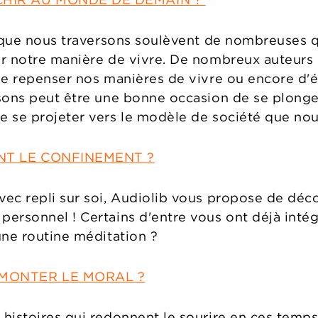
 que nous traversons soulèvent de nombreuses que
r notre manière de vivre. De nombreux auteurs 
de repenser nos manières de vivre ou encore d'
sons peut être une bonne occasion de se plonge
 se projeter vers le modèle de société que nou
NT LE CONFINEMENT ?
ec repli sur soi, Audiolib vous propose de déco
ersonnel ! Certains d'entre vous ont déjà intégr
une routine méditation ?
EMONTER LE MORAL ?
histoires qui redonnent le sourire en ces temp