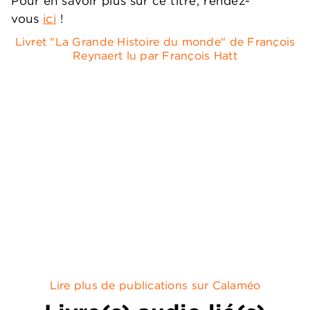
Pour en savoir plus sur ce titre, rendez-
vous
ici
!
Livret "La Grande Histoire du monde" de François
Reynaert lu par François Hatt
Lire plus de publications sur Calaméo