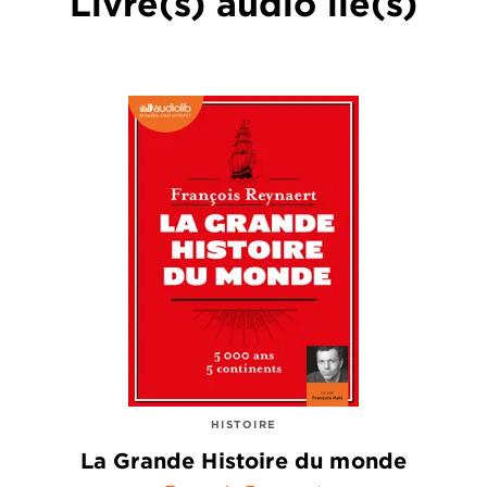
Livre(s) audio lié(s)
HISTOIRE
La Grande Histoire du monde