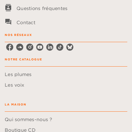
contacts
Questions fréquentes
question_answer
Contact
NOS RÉSEAUX
NOTRE CATALOGUE
Les plumes
Les voix
LA MAISON
Qui sommes-nous ?
Boutique CD