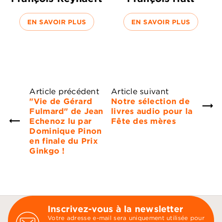
EN SAVOIR PLUS
EN SAVOIR PLUS
Article précédent
Article suivant
"Vie de Gérard
Notre sélection de
Fulmard" de Jean
livres audio pour la
Echenoz lu par
Fête des mères
Dominique Pinon
en finale du Prix
Ginkgo !
Inscrivez-vous à la newsletter
Votre adresse e-mail sera uniquement utilisée pour