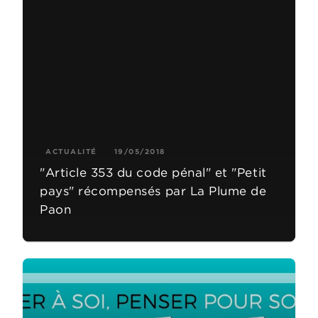
ACTUALITÉ
19/05/2018
"Article 353 du code pénal" et "Petit
pays" récompensés par La Plume de
Paon