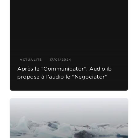
ACTUALITÉ
17/01/2024
Après le "Communicator", Audiolib
propose à l'audio le "Negociator"