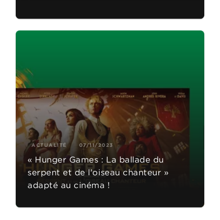
ACTUALITÉ
07/11/2023
« Hunger Games : La ballade du
serpent et de l'oiseau chanteur »
adapté au cinéma !