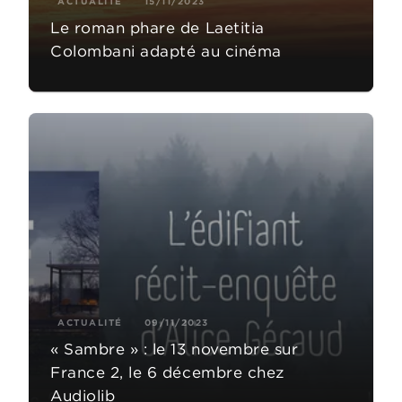
ACTUALITÉ
15/11/2023
Le roman phare de Laetitia
Colombani adapté au cinéma
ACTUALITÉ
09/11/2023
« Sambre » : le 13 novembre sur
France 2, le 6 décembre chez
Audiolib