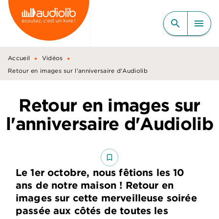
MENU
RECHERCHE
CONTENU
search
menu
PIED DE PAGE
•
•
Accueil
Vidéos
Retour en images sur l'anniversaire d'Audiolib
Retour en images sur
l'anniversaire d'Audiolib
bookmark_border
Le 1er octobre, nous fêtions les 10
ans de notre maison ! Retour en
images sur cette merveilleuse soirée
passée aux côtés de toutes les