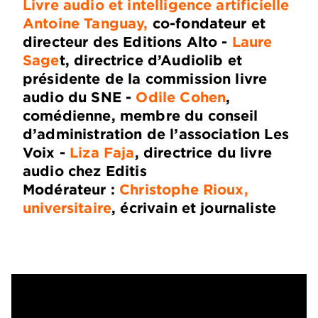
Livre audio et intelligence artificielle
Antoine Tanguay,
co-fondateur et
directeur des Editions Alto -
Laure
Sage
t, directrice d’Audiolib et
présidente de la commission livre
audio du SNE -
Odile Cohen
,
comédienne, membre du conseil
d’administration de l’association Les
Voix -
Liza Faja
, directrice du livre
audio chez Editis
Modérateur :
Christophe Rioux,
universitaire
, écrivain et journaliste