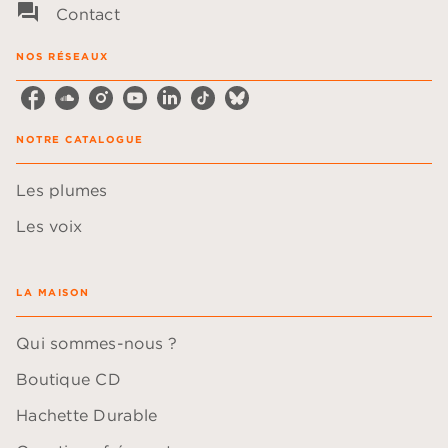
question_answer
Contact
NOS RÉSEAUX
NOTRE CATALOGUE
Les plumes
Les voix
LA MAISON
Qui sommes-nous ?
Boutique CD
Hachette Durable