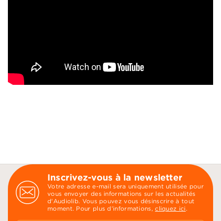
Inscrivez-vous à la newsletter
Votre adresse e-mail sera uniquement utilisée pour
vous envoyer des informations sur les actualités
d'Audiolib. Vous pouvez vous désinscrire à tout
moment. Pour plus d’informations,
cliquez ici
.