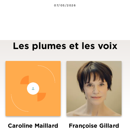
07/05/2026
Les plumes et les voix
i
Caroline Maillard
Françoise Gillard