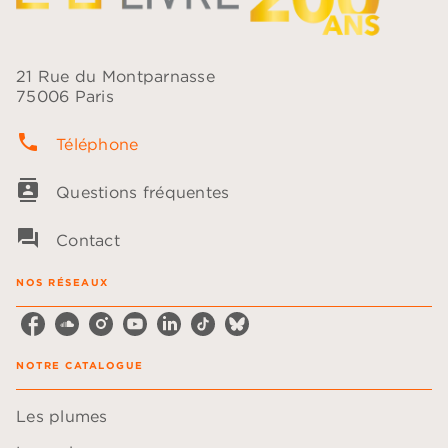
21 Rue du Montparnasse
75006 Paris
phone
Téléphone
contacts
Questions fréquentes
question_answer
Contact
NOS RÉSEAUX
NOTRE CATALOGUE
Les plumes