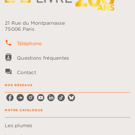
21 Rue du Montparnasse
75006 Paris
phone
Téléphone
contacts
Questions fréquentes
question_answer
Contact
NOS RÉSEAUX
NOTRE CATALOGUE
Les plumes